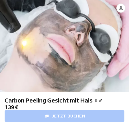
Carbon Peeling Gesicht mit Hals ♀♂
139 €
JETZT BUCHEN