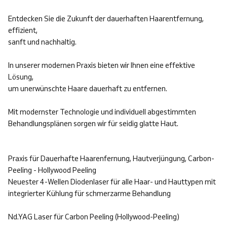
Entdecken Sie die Zukunft der dauerhaften Haarentfernung,
effizient,
sanft und nachhaltig.
In unserer modernen Praxis bieten wir Ihnen eine effektive
Lösung,
um unerwünschte Haare dauerhaft zu entfernen.
Mit modernster Technologie und individuell abgestimmten
Behandlungsplänen sorgen wir für seidig glatte Haut.
Praxis für Dauerhafte Haarenfernung, Hautverjüngung, Carbon-
Peeling - Hollywood Peeling
Neuester 4-Wellen Diodenlaser für alle Haar- und Hauttypen mit
integrierter Kühlung für schmerzarme Behandlung
Nd.YAG Laser für Carbon Peeling (Hollywood-Peeling)