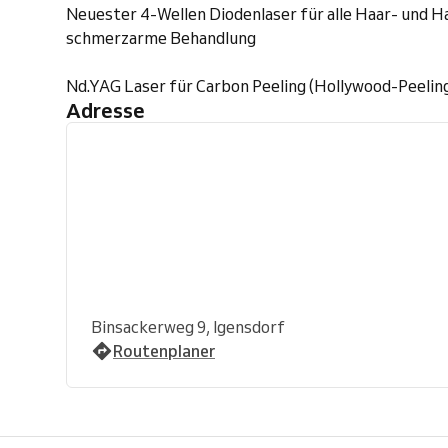
Neuester 4-Wellen Diodenlaser für alle Haar- und H
schmerzarme Behandlung
Nd.YAG Laser für Carbon Peeling (Hollywood-Peelin
Adresse
Binsackerweg 9, Igensdorf
Routenplaner