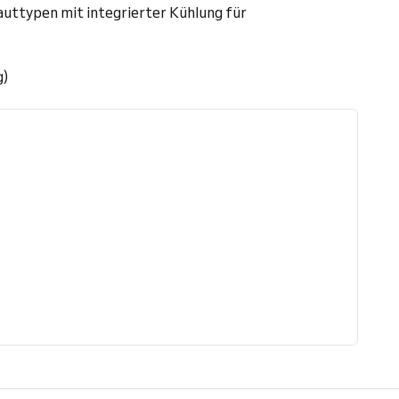
auttypen mit integrierter Kühlung für
g)