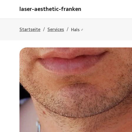
laser-aesthetic-franken
/
/
Startseite
Services
Hals ♂