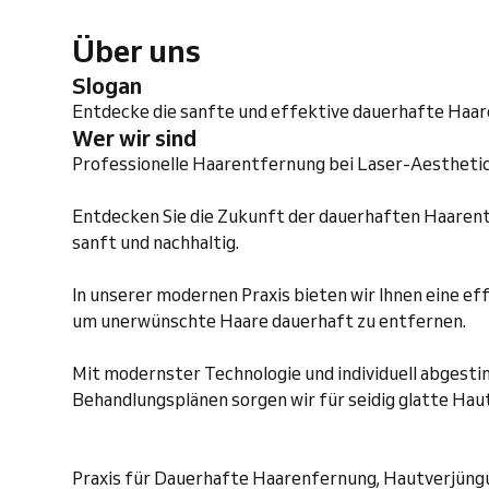
Über uns
Slogan
Entdecke die sanfte und effektive dauerhafte Haa
Wer wir sind
Professionelle Haarentfernung bei Laser-Aesthetic
Entdecken Sie die Zukunft der dauerhaften Haarentf
sanft und nachhaltig.
In unserer modernen Praxis bieten wir Ihnen eine ef
um unerwünschte Haare dauerhaft zu entfernen.
Mit modernster Technologie und individuell abges
Behandlungsplänen sorgen wir für seidig glatte Haut
Praxis für Dauerhafte Haarenfernung, Hautverjüngu